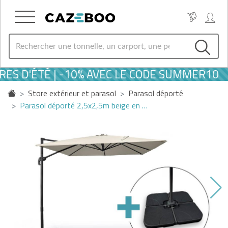
ES D'ÉTÉ | -10% AVEC LE CODE SUMMER10
Store extérieur et parasol
Parasol déporté
Parasol déporté 2,5x2,5m beige en …