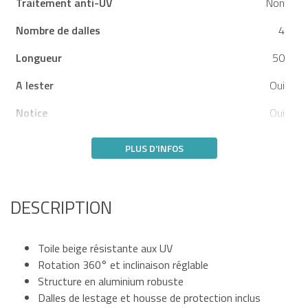
Traitement anti-UV
Non
Nombre de dalles
4
Longueur
50
A lester
Oui
Notice
Oui
PLUS D'INFOS
DESCRIPTION
Toile beige résistante aux UV
Rotation 360° et inclinaison réglable
Structure en aluminium robuste
Dalles de lestage et housse de protection inclus