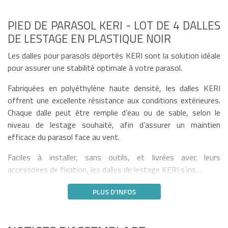
PIED DE PARASOL KERI - LOT DE 4 DALLES
DE LESTAGE EN PLASTIQUE NOIR
Les dalles pour parasols déportés KERI sont la solution idéale
pour assurer une stabilité optimale à votre parasol.
Fabriquées en polyéthylène haute densité, les dalles KERI
offrent une excellente résistance aux conditions extérieures.
Chaque dalle peut être remplie d’eau ou de sable, selon le
niveau de lestage souhaité, afin d’assurer un maintien
efficace du parasol face au vent.
Faciles à installer, sans outils, et livrées avec leurs
accessoires de fixation, les dalles de lestage KERI s’ins…
PLUS D'INFOS