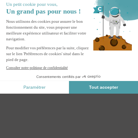
Informez-moi du retour en stock de ce produit.
Paiement Sécurisé