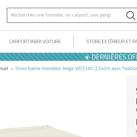
CARPORT/ABRI VOITURE
STORE EXTÉRIEUR ET 
☀️ DERNIÈRES OFFRES
nuel
Store banne monobloc beige VECCHIO 2,5x2m avec fixatio