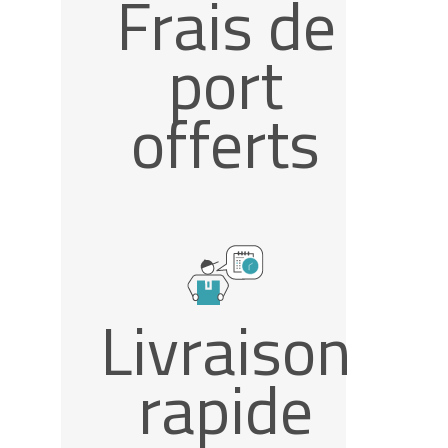
Frais de
port
offerts
Livraison
rapide