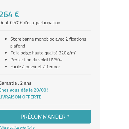
264 €
Dont 0.57 € d'éco-participation
Store banne monobloc avec 2 fixations
plafond
Toile beige haute qualité 320g/m²
Protection du soleil UV50+
Facile à ouvrir et à fermer
Garantie : 2 ans
Chez vous dès le 20/08 !
LIVRAISON OFFERTE
PRÉCOMMANDER *
* Réservation prioritaire