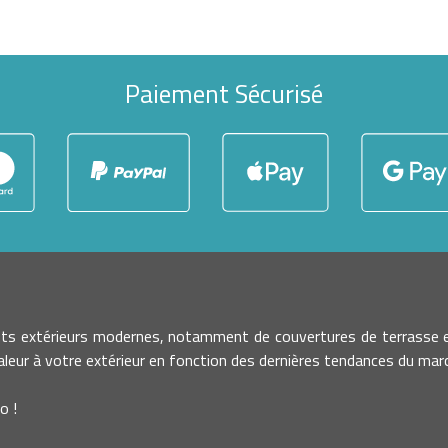
Paiement Sécurisé
nts extérieurs modernes, notamment de couvertures de terrasse e
leur à votre extérieur en fonction des dernières tendances du march
o !