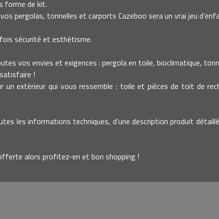
 forme de kit.
vos pergolas, tonnelles et carports Cazeboo sera un vrai jeu d’enfa
fois sécurité et esthétisme.
es vos envies et exigences : pergola en toile, bioclimatique, tonnell
atisfaire !
un extérieur qui vous ressemble : toile et pièces de toit de re
utes les informations techniques, d’une description produit détaillé
offerte alors profitez-en et bon shopping !