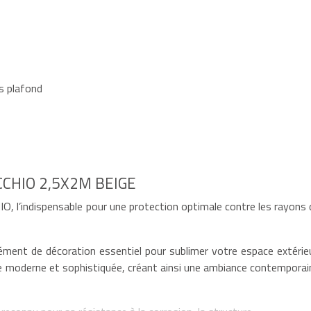
s plafond
CHIO 2,5X2M BEIGE
, l’indispensable pour une protection optimale contre les rayons 
ément de décoration essentiel pour sublimer votre espace extérieu
ure moderne et sophistiquée, créant ainsi une ambiance contemporai