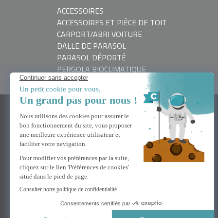
ACCESSOIRES
ACCESSOIRES ET PIÈCE DE TOIT
CARPORT/ABRI VOITURE
DALLE DE PARASOL
PARASOL DÉPORTÉ
PERGOLA BIOCLIMATIQUE
BESOIN D'AIDE
Nous contacter
FAQ