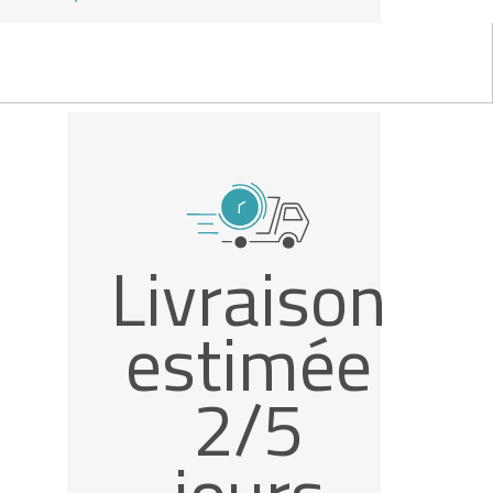
Livraison
estimée
2/5