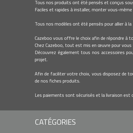
Tous nos produits ont été pensés et conçus sous
Faciles et rapides à installer, monter vous-même 
Tous nos modèles ont été pensés pour allier à la 
Cazeboo vous offre le choix afin de répondre à tout
Chez Cazeboo, tout est mis en œuvre pour vous s
Découvrez également tous nos accessoires pour 
projet.
Afin de faciliter votre choix, vous disposez de to
de nos fiches produits.
Les paiements sont sécurisés et la livraison est 
CATÉGORIES