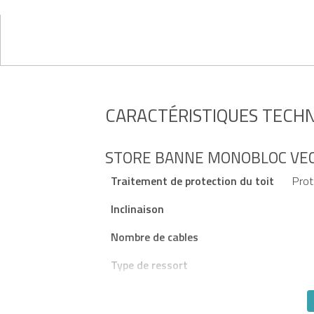
CARACTÉRISTIQUES TECH
STORE BANNE MONOBLOC VEC
Traitement de protection du toit
Prot
Inclinaison
Nombre de cables
Type de ressort