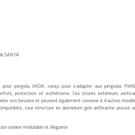
A & SANTA
re pour pergola VADA, conçu pour s’adapter aux pergolas PIAN
rt, protection et esthétisme. Ces stores extérieurs vertica
elon vos besoins et peuvent également convenir à d’autres modèl
mpatibles. Leur structure en aluminium gris anthracite assure u
tion solaire modulable et élégante