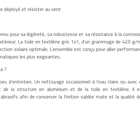
re déployé et résister au vent
onnu pour sa légèreté, sa robustesse et sa résistance à la corrosio
extérieur. La toile en textilène gris 1x1, d’un grammage de 420 g/m
ection solaire optimale. L’ensemble est conçu pour allier performan
matiques les plus exigeantes.
a ?
peu d’entretien. Un nettoyage occasionnel à l’eau claire ou avec 
 de la structure en aluminium et de la toile en textilène. Il e
brasifs afin de conserver la finition sablée mate et la qualité d