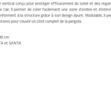
r vertical conçu pour protéger efficacement du soleil et des regar
 l’air. Il permet de créer facilement une zone d’ombre et d’intimi
crètement à la structure grâce à son design épuré. Modulable, il pe
stores pour couvrir un côté complet de la pergola.
180 cm
STA et SANTA