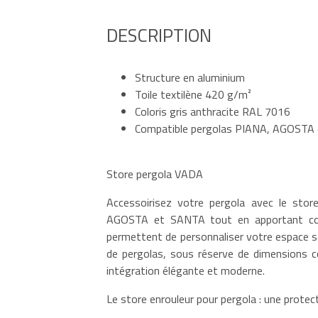
DESCRIPTION
Structure en aluminium
Toile textilène 420 g/m²
Coloris gris anthracite RAL 7016
Compatible pergolas PIANA, AGOST
Store pergola VADA
Accessoirisez votre pergola avec le sto
AGOSTA et SANTA tout en apportant confo
permettent de personnaliser votre espace s
de pergolas, sous réserve de dimensions co
intégration élégante et moderne.
Le store enrouleur pour pergola : une protec