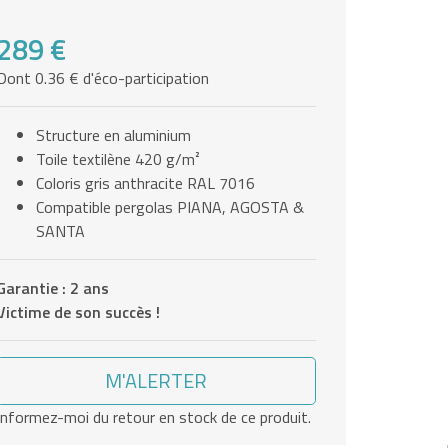
289 €
Dont 0.36 € d'éco-participation
Structure en aluminium
Toile textilène 420 g/m²
Coloris gris anthracite RAL 7016
Compatible pergolas PIANA, AGOSTA &
SANTA
Garantie : 2 ans
Victime de son succès !
M'ALERTER
Informez-moi du retour en stock de ce produit.