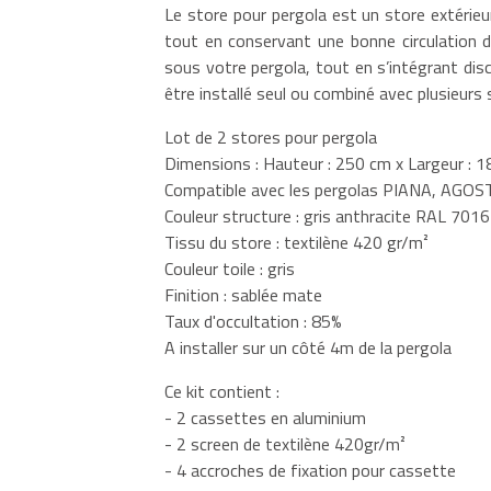
Le store pour pergola est un store extérieu
tout en conservant une bonne circulation de
sous votre pergola, tout en s’intégrant dis
être installé seul ou combiné avec plusieurs 
Lot de 2 stores pour pergola
Dimensions : Hauteur : 250 cm x Largeur : 
Compatible avec les pergolas PIANA, AGO
Couleur structure : gris anthracite RAL 7016
Tissu du store : textilène 420 gr/m²
Couleur toile : gris
Finition : sablée mate
Taux d'occultation : 85%
A installer sur un côté 4m de la pergola
Ce kit contient :
- 2 cassettes en aluminium
- 2 screen de textilène 420gr/m²
- 4 accroches de fixation pour cassette