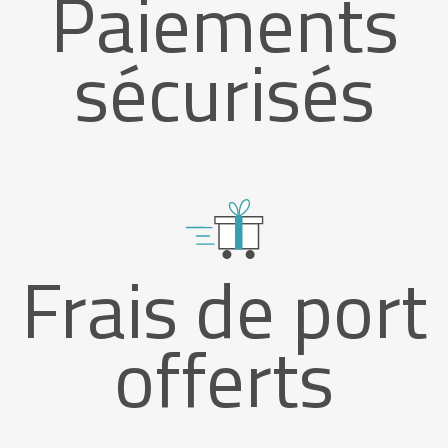
Paiements
sécurisés
Frais de port
offerts