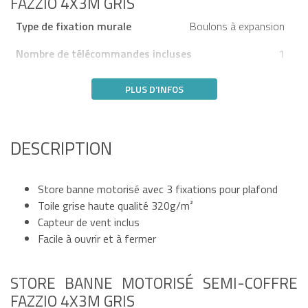
FAZZIO 4X3M GRIS
Type de fixation murale
Boulons à expansion
Nombre de télécommandes incluses
1
PLUS D'INFOS
DESCRIPTION
Store banne motorisé avec 3 fixations pour plafond
Toile grise haute qualité 320g/m²
Capteur de vent inclus
Facile à ouvrir et à fermer
STORE BANNE MOTORISÉ SEMI-COFFRE
FAZZIO 4X3M GRIS