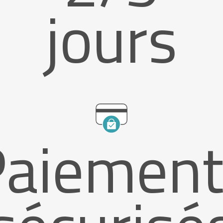
jours
Paiement