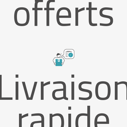
offerts
Livraiso
rapide