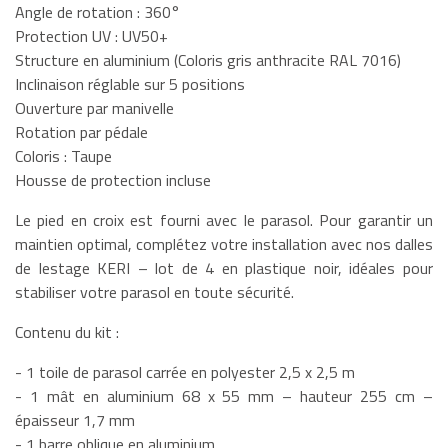
Angle de rotation : 360°
Protection UV : UV50+
Structure en aluminium (Coloris gris anthracite RAL 7016)
Inclinaison réglable sur 5 positions
Ouverture par manivelle
Rotation par pédale
Coloris : Taupe
Housse de protection incluse
Le pied en croix est fourni avec le parasol. Pour garantir un
maintien optimal, complétez votre installation avec nos dalles
de lestage KERI – lot de 4 en plastique noir, idéales pour
stabiliser votre parasol en toute sécurité.
Contenu du kit :
- 1 toile de parasol carrée en polyester 2,5 x 2,5 m
- 1 mât en aluminium 68 x 55 mm – hauteur 255 cm –
épaisseur 1,7 mm
- 1 barre oblique en aluminium