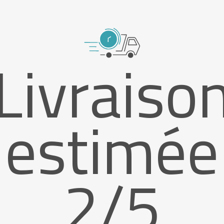
Livraiso
estimée
2/5