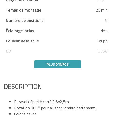
Temps de montage
20 min
Nombre de positions
5
Éclairage inclus
Non
Couleur de la toile
Taupe
UV
UV50
PLUS D'INFOS
DESCRIPTION
Parasol déporté carré 2,5x2,5m
Rotation 360° pour ajuster l’ombre facilement
Coloris taupe