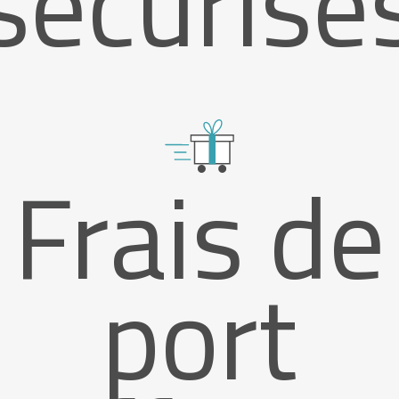
sécurisé
Frais de
port