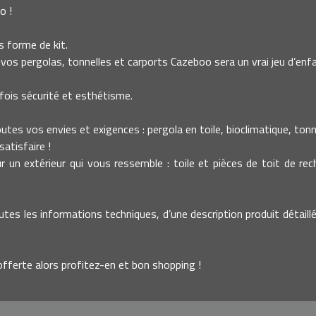
o !
 forme de kit.
vos pergolas, tonnelles et carports Cazeboo sera un vrai jeu d’enfa
fois sécurité et esthétisme.
es vos envies et exigences : pergola en toile, bioclimatique, tonnell
atisfaire !
un extérieur qui vous ressemble : toile et pièces de toit de re
utes les informations techniques, d’une description produit détaillé
offerte alors profitez-en et bon shopping !