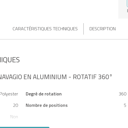
CARACTÉRISTIQUES TECHNIQUES
DESCRIPTION
NIQUES
NAVAGIO EN ALUMINIUM - ROTATIF 360°
Polyester
Degré de rotation
360
20
Nombre de positions
5
Non