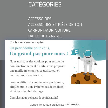
CATÉGORIES
ACCESSOIRES
ACCESSOIRES ET PIÈCE DE TOIT
CARPORT/ABRI VOITURE
DALLE DE PARASOL
KIOSQUE
PARASOL DÉPORTÉ
BESOIN D'AIDE
Nous contacter
FAQ