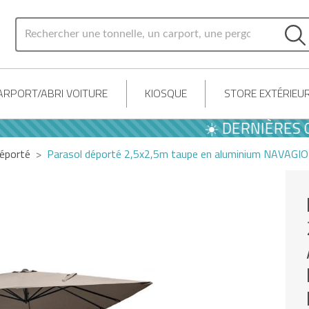
ARPORT/ABRI VOITURE
KIOSQUE
STORE EXTÉRIEU
☀️ DERNIÈRES OFFR
déporté
Parasol déporté 2,5x2,5m taupe en aluminium NAVAGIO - 