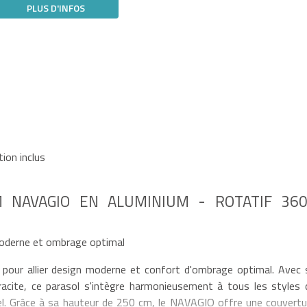
PLUS D'INFOS
ion inclus
M NAVAGIO EN ALUMINIUM - ROTATIF 36
oderne et ombrage optimal
 pour allier design moderne et confort d'ombrage optimal. Avec 
racite, ce parasol s'intègre harmonieusement à tous les styles 
rel. Grâce à sa hauteur de 250 cm, le NAVAGIO offre une couvertu