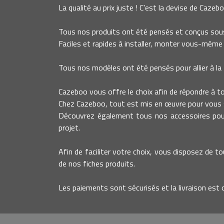
La qualité au prix juste ! C’est la devise de Cazebo
Tous nos produits ont été pensés et conçus sous
Faciles et rapides à installer, monter vous-même 
Tous nos modèles ont été pensés pour allier à la 
Cazeboo vous offre le choix afin de répondre à tout
Chez Cazeboo, tout est mis en œuvre pour vous s
Découvrez également tous nos accessoires pour 
projet.
Afin de faciliter votre choix, vous disposez de to
de nos fiches produits.
Les paiements sont sécurisés et la livraison est 