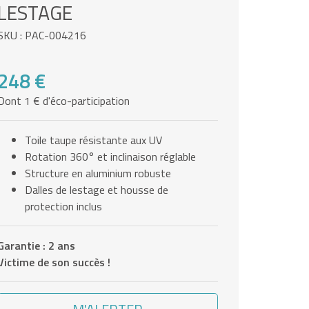
LESTAGE
SKU : PAC-004216
248 €
Dont 1 € d'éco-participation
Toile taupe résistante aux UV
Rotation 360° et inclinaison réglable
Structure en aluminium robuste
Dalles de lestage et housse de
protection inclus
Garantie : 2 ans
Victime de son succès !