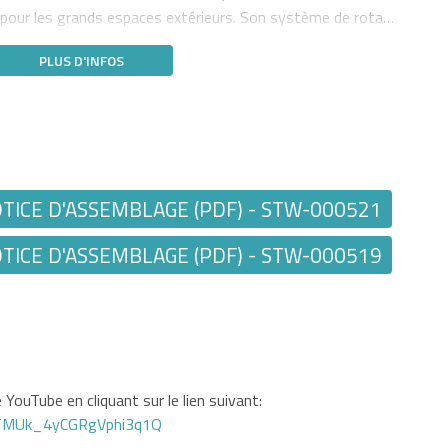
 pour les grands espaces extérieurs. Son système de rota…
PLUS D'INFOS
ICE D'ASSEMBLAGE (PDF) - STW-000521
ICE D'ASSEMBLAGE (PDF) - STW-000519
YouTube en cliquant sur le lien suivant:
GTMUk_4yCGRgVphi3q1Q