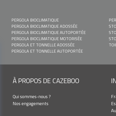
PERGOLA BIOCLIMATIQUE
PE
PERGOLA BIOCLIMATIQUE ADOSSÉE
STO
PERGOLA BIOCLIMATIQUE AUTOPORTÉE
ST
PERGOLA BIOCLIMATIQUE MOTORISÉE
STO
PERGOLA ET TONNELLE ADOSSÉE
TOI
PERGOLA ET TONNELLE AUTOPORTÉE
À PROPOS DE CAZEBOO
I
Qui sommes-nous ?
Fr
Nos engagements
Es
Au