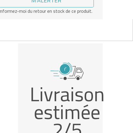
M'ALERTER
Informez-moi du retour en stock de ce produit.
Livraison
estimée
2/5