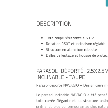
DESCRIPTION
Toile taupe résistante aux UV
Rotation 360° et inclinaison réglable
Structure en aluminium robuste
Dalles de lestage et housse de protect
PARASOL DÉPORTÉ 2.5X2.5
INCLINABLE - TAUPE
Parasol déporté NAVAGIO – Design carré m
Le parasol inclinable NAVAGIO a été pensé
toile carrée élégante et sa structure anth
jardins, du plus contemporain au plus natu