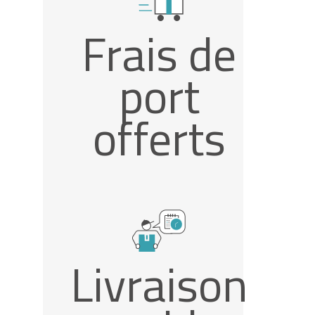
Frais de
port
offerts
Livraison