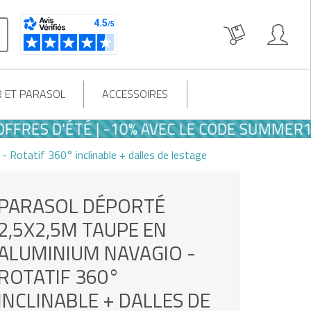
R ET PARASOL
ACCESSOIRES
ES D'ÉTÉ | -10% AVEC LE CODE SUMMER10
Rotatif 360° inclinable + dalles de lestage
PARASOL DÉPORTÉ
2,5X2,5M TAUPE EN
ALUMINIUM NAVAGIO -
ROTATIF 360°
INCLINABLE + DALLES DE