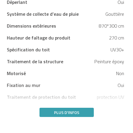
Déperlant
Oui
Système de collecte d’eau de pluie
Gouttière
Dimensions extérieures
870*300 cm
Hauteur de faîtage du produit
270 cm
Spécification du toit
UV30+
Traitement de la structure
Peinture époxy
Motorisé
Non
Fixation au mur
Oui
Traitement de protection du toit
protection UV
PLUS D'INFOS