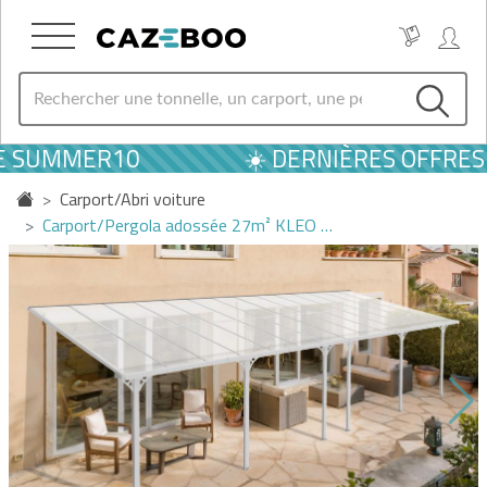
E SUMMER10
☀️ DERNIÈRES OFFRES D
Carport/Abri voiture
Carport/Pergola adossée 27m² KLEO …