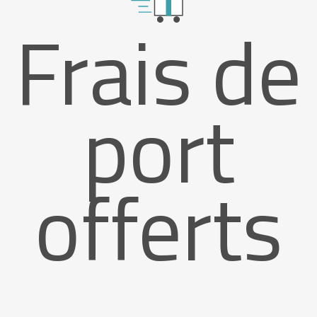
Frais de
port
offerts