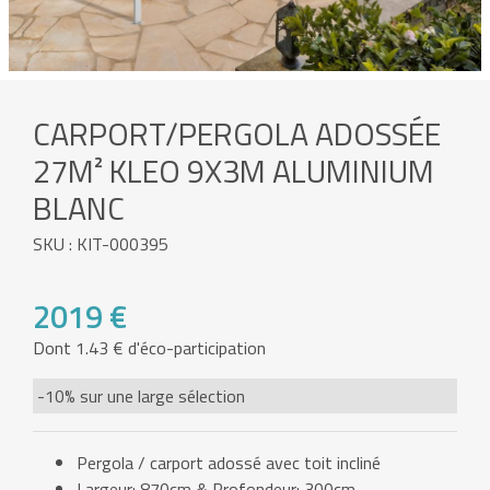
CARPORT/PERGOLA ADOSSÉE
27M² KLEO 9X3M ALUMINIUM
BLANC
SKU : KIT-000395
2019 €
Dont 1.43 € d'éco-participation
-10% sur une large sélection
Pergola / carport adossé avec toit incliné
Largeur: 870cm & Profondeur: 300cm