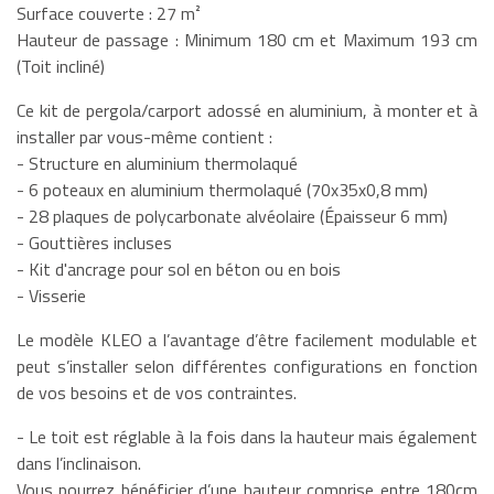
Surface couverte : 27 m²
Hauteur de passage : Minimum 180 cm et Maximum 193 cm
(Toit incliné)
Ce kit de pergola/carport adossé en aluminium, à monter et à
installer par vous-même contient :
- Structure en aluminium thermolaqué
- 6 poteaux en aluminium thermolaqué (70x35x0,8 mm)
- 28 plaques de polycarbonate alvéolaire (Épaisseur 6 mm)
- Gouttières incluses
- Kit d'ancrage pour sol en béton ou en bois
- Visserie
Le modèle KLEO a l’avantage d’être facilement modulable et
peut s’installer selon différentes configurations en fonction
de vos besoins et de vos contraintes.
- Le toit est réglable à la fois dans la hauteur mais également
dans l’inclinaison.
Vous pourrez bénéficier d’une hauteur comprise entre 180cm