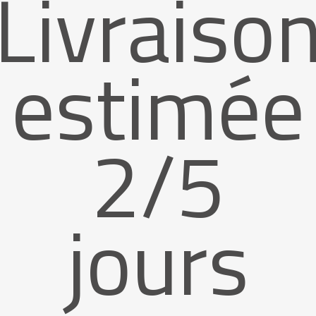
Livraiso
estimée
2/5
jours