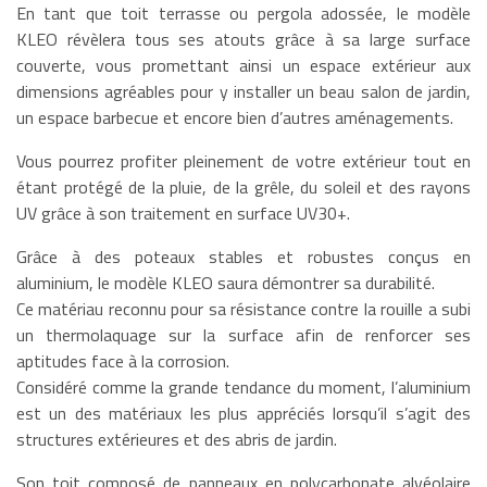
En tant que toit terrasse ou pergola adossée, le modèle
KLEO révèlera tous ses atouts grâce à sa large surface
couverte, vous promettant ainsi un espace extérieur aux
dimensions agréables pour y installer un beau salon de jardin,
un espace barbecue et encore bien d’autres aménagements.
Vous pourrez profiter pleinement de votre extérieur tout en
étant protégé de la pluie, de la grêle, du soleil et des rayons
UV grâce à son traitement en surface UV30+.
Grâce à des poteaux stables et robustes conçus en
aluminium, le modèle KLEO saura démontrer sa durabilité.
Ce matériau reconnu pour sa résistance contre la rouille a subi
un thermolaquage sur la surface afin de renforcer ses
aptitudes face à la corrosion.
Considéré comme la grande tendance du moment, l’aluminium
est un des matériaux les plus appréciés lorsqu’il s’agit des
structures extérieures et des abris de jardin.
Son toit composé de panneaux en polycarbonate alvéolaire