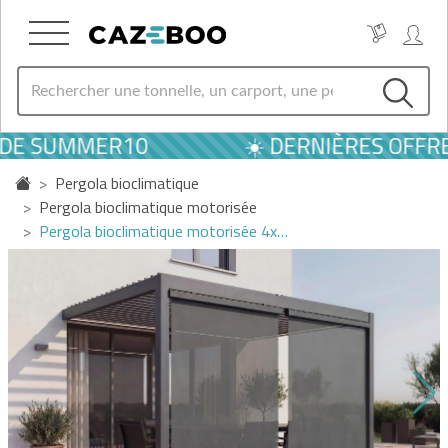
ODE SUMMER10
☀️ DERNIÈRES OFFRES
Pergola bioclimatique
Pergola bioclimatique motorisée
Pergola bioclimatique motorisée 4x…