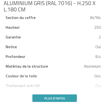
ALUMINIUM GRIS (RAL 7016) - H.250 X
L.180 CM
Section du coffre
84*84
Hauteur
250
Garantie
2
Notice
Oui
Profondeur
8.4
Matériau de la structure
Aluminium
Couleur de la toile
Gris
Traitement anti-UV
Oui
PLUS D'INFOS