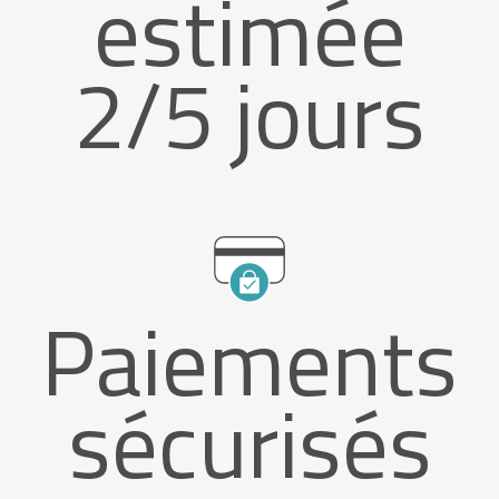
estimée
2/5 jours
Paiements
sécurisés