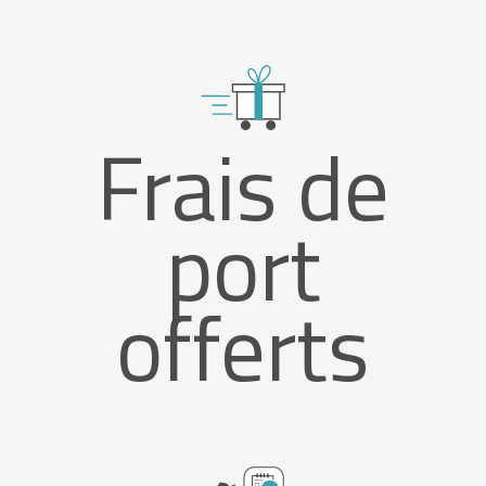
Frais de
port
offerts