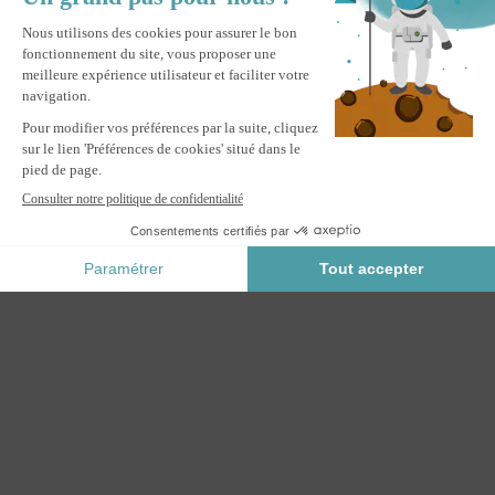
Pergola bioclimatique autoportée 3x3m PIANA aluminium gris
avec 3 persiennes brise-vue
M'ALERTER
Informez-moi du retour en stock de ce produit.
Paiement Sécurisé