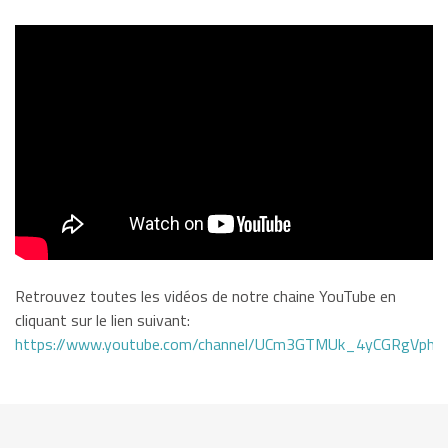
Retrouvez toutes les vidéos de notre chaine YouTube en
cliquant sur le lien suivant:
https://www.youtube.com/channel/UCm3GTMUk_4yCGRgVphi