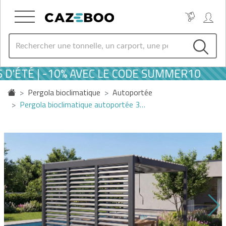
D'ÉTÉ | -10% AVEC LE CODE SUMMER10
Pergola bioclimatique
Autoportée
Pergola bioclimatique autoportée 3…