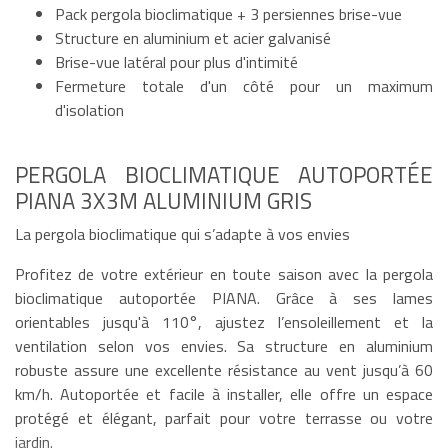
Pack pergola bioclimatique + 3 persiennes brise-vue
Structure en aluminium et acier galvanisé
Brise-vue latéral pour plus d'intimité
Fermeture totale d'un côté pour un maximum
d'isolation
PERGOLA BIOCLIMATIQUE AUTOPORTÉE
PIANA 3X3M ALUMINIUM GRIS
La pergola bioclimatique qui s’adapte à vos envies
Profitez de votre extérieur en toute saison avec la pergola
bioclimatique autoportée PIANA. Grâce à ses lames
orientables jusqu'à 110°, ajustez l’ensoleillement et la
ventilation selon vos envies. Sa structure en aluminium
robuste assure une excellente résistance au vent jusqu’à 60
km/h. Autoportée et facile à installer, elle offre un espace
protégé et élégant, parfait pour votre terrasse ou votre
jardin.