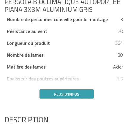
PERGOLA BIOCLIMATIQUE AUTOPORTÉE
PIANA 3X3M ALUMINIUM GRIS
Nombre de personnes conseillé pour le montage
3
Résistance au vent
70
Longueur du produit
304
Nombre de lames
38
Matière des lames
Acier
Epaisseur des poutres supérieures
1.3
PLUS D'INFOS
DESCRIPTION