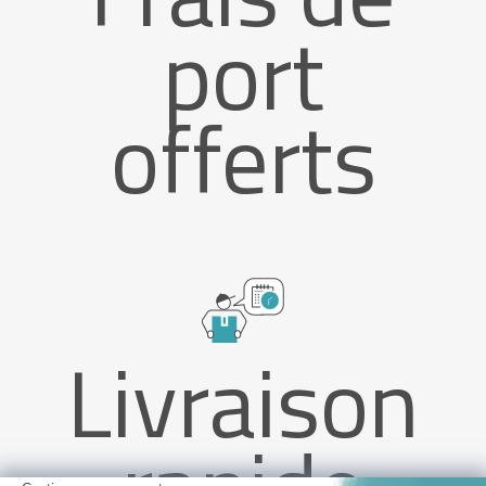
port
offerts
Livraison
rapide