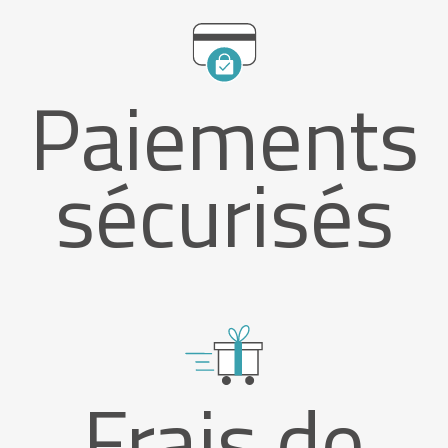
Paiements
sécurisés
Frais de