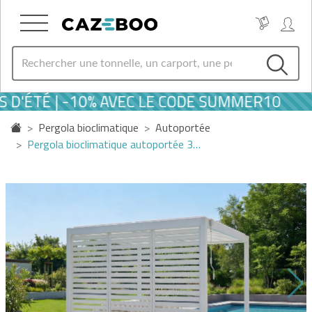
 D'ÉTÉ | -10% AVEC LE CODE SUMMER10
Pergola bioclimatique
Autoportée
Pergola bioclimatique autoportée 3…