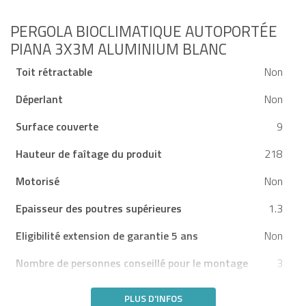
PERGOLA BIOCLIMATIQUE AUTOPORTÉE
PIANA 3X3M ALUMINIUM BLANC
Toit rétractable
Non
Déperlant
Non
Surface couverte
9
Hauteur de faîtage du produit
218
Motorisé
Non
Epaisseur des poutres supérieures
1.3
Eligibilité extension de garantie 5 ans
Non
Nombre de personnes conseillé pour le montage
3
PLUS D'INFOS