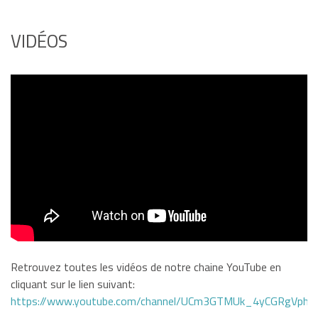
VIDÉOS
Retrouvez toutes les vidéos de notre chaine YouTube en
cliquant sur le lien suivant:
https://www.youtube.com/channel/UCm3GTMUk_4yCGRgVphi