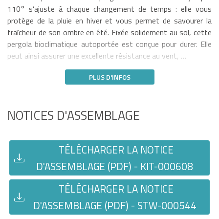
110° s’ajuste à chaque changement de temps : elle vous
protège de la pluie en hiver et vous permet de savourer la
fraîcheur de son ombre en été. Fixée solidement au sol, cette
pergola bioclimatique autoportée est conçue pour durer. Elle
peut ainsi assurer une excellente résistance au vent, …
PLUS D'INFOS
NOTICES D'ASSEMBLAGE
TÉLÉCHARGER LA NOTICE
D'ASSEMBLAGE (PDF) - KIT-000608
TÉLÉCHARGER LA NOTICE
D'ASSEMBLAGE (PDF) - STW-000544