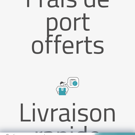
port
offerts
Livraison
rapide