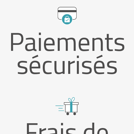
Paiements
sécurisés
Frais de