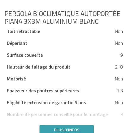
PERGOLA BIOCLIMATIQUE AUTOPORTÉE
PIANA 3X3M ALUMINIUM BLANC
Toit rétractable
Non
Déperlant
Non
Surface couverte
9
Hauteur de faîtage du produit
218
Motorisé
Non
Epaisseur des poutres supérieures
1.3
Eligibilité extension de garantie 5 ans
Non
Nombre de personnes conseillé pour le montage
3
PLUS D'INFOS