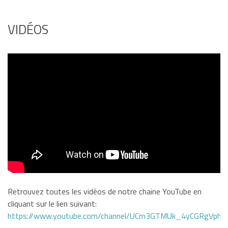
VIDÉOS
Retrouvez toutes les vidéos de notre chaine YouTube en
cliquant sur le lien suivant:
https://www.youtube.com/channel/UCm3GTMUk_4yCGRgVphi