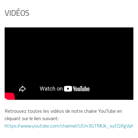
VIDÉOS
Retrouvez toutes les vidéos de notre chaine YouTube en
cliquant sur le lien suivant:
https://www.youtube.com/channel/UCm3GTMUk_4yCGRgVphi