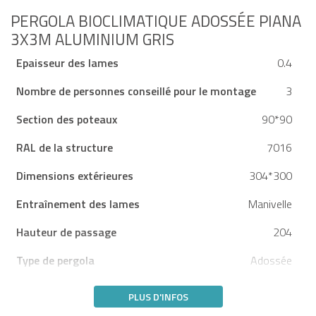
PERGOLA BIOCLIMATIQUE ADOSSÉE PIANA
3X3M ALUMINIUM GRIS
Epaisseur des lames
0.4
Nombre de personnes conseillé pour le montage
3
Section des poteaux
90*90
RAL de la structure
7016
Dimensions extérieures
304*300
Entraînement des lames
Manivelle
Hauteur de passage
204
Type de pergola
Adossée
PLUS D'INFOS