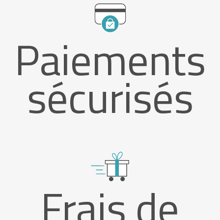
Paiements
sécurisés
Frais de