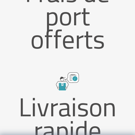
port
offerts
Livraison
rapide