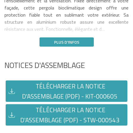
l’ensoleillement et la ventilation. Fixée directement à votre
façade, cette pergola bioclimatique design offre une
protection fiable tout en sublimant votre extérieur. Sa
structure en aluminium robuste assure une excellente
résistance aux vent. Fonctionnelle, élégante et d…
PLUS D'INFOS
NOTICES D'ASSEMBLAGE
TÉLÉCHARGER LA NOTICE
D'ASSEMBLAGE (PDF) - KIT-000605
TÉLÉCHARGER LA NOTICE
D'ASSEMBLAGE (PDF) - STW-000543