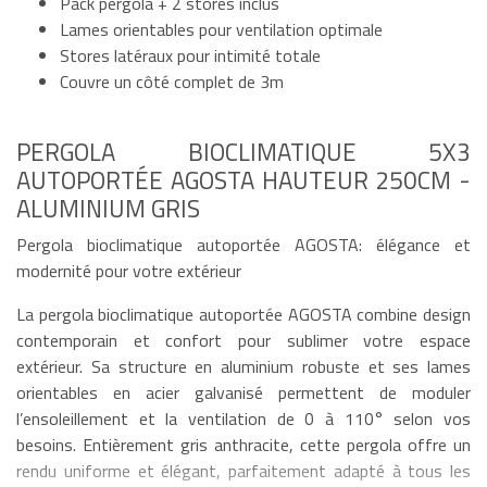
Pack pergola + 2 stores inclus
Lames orientables pour ventilation optimale
Stores latéraux pour intimité totale
Couvre un côté complet de 3m
PERGOLA BIOCLIMATIQUE 5X3
AUTOPORTÉE AGOSTA HAUTEUR 250CM -
ALUMINIUM GRIS
Pergola bioclimatique autoportée AGOSTA: élégance et
modernité pour votre extérieur
La pergola bioclimatique autoportée AGOSTA combine design
contemporain et confort pour sublimer votre espace
extérieur. Sa structure en aluminium robuste et ses lames
orientables en acier galvanisé permettent de moduler
l’ensoleillement et la ventilation de 0 à 110° selon vos
besoins. Entièrement gris anthracite, cette pergola offre un
rendu uniforme et élégant, parfaitement adapté à tous les