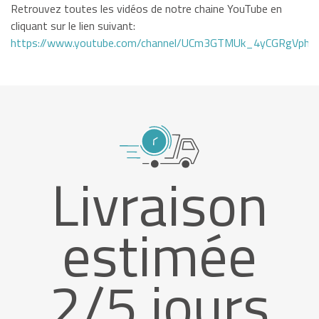
Retrouvez toutes les vidéos de notre chaine YouTube en
cliquant sur le lien suivant:
https://www.youtube.com/channel/UCm3GTMUk_4yCGRgVphi
Livraison
estimée
2/5 jours