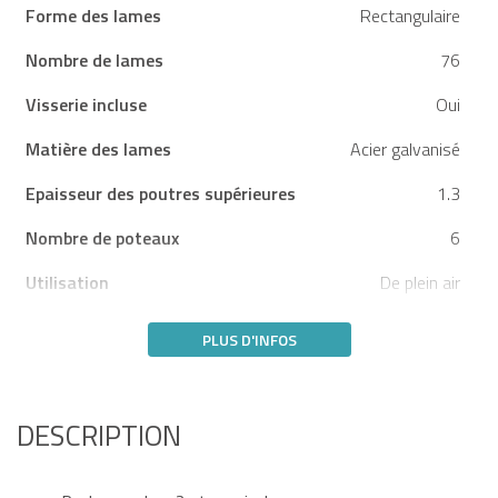
Forme des lames
Rectangulaire
Nombre de lames
76
Visserie incluse
Oui
Matière des lames
Acier galvanisé
Epaisseur des poutres supérieures
1.3
Nombre de poteaux
6
Utilisation
De plein air
PLUS D'INFOS
DESCRIPTION