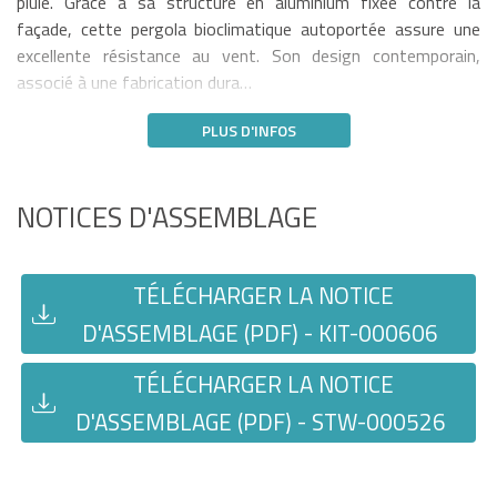
pluie. Grâce à sa structure en aluminium fixée contre la
façade, cette pergola bioclimatique autoportée assure une
excellente résistance au vent. Son design contemporain,
associé à une fabrication dura…
PLUS D'INFOS
NOTICES D'ASSEMBLAGE
TÉLÉCHARGER LA NOTICE
D'ASSEMBLAGE (PDF) - KIT-000606
TÉLÉCHARGER LA NOTICE
D'ASSEMBLAGE (PDF) - STW-000526