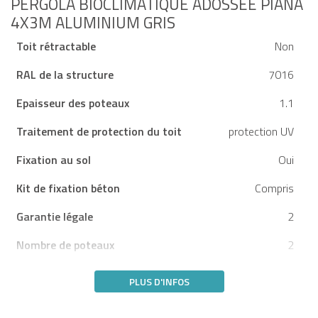
PERGOLA BIOCLIMATIQUE ADOSSÉE PIANA
4X3M ALUMINIUM GRIS
Toit rétractable
Non
RAL de la structure
7016
Epaisseur des poteaux
1.1
Traitement de protection du toit
protection UV
Fixation au sol
Oui
Kit de fixation béton
Compris
Garantie légale
2
Nombre de poteaux
2
PLUS D'INFOS