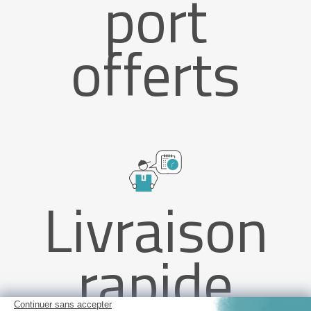
port
offerts
Livraison
rapide