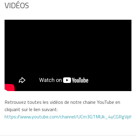
VIDÉOS
Retrouvez toutes les vidéos de notre chaine YouTube en
cliquant sur le lien suivant:
https://www.youtube.com/channel/UCm3GTMUk_4yCGRgVphi